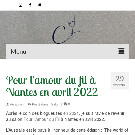
Menu
Pour l’amour du fil à
29
NOV 2021
Nantes en avril 2022
de
admin
|
Posté dans :
Salon
|
0
Après le coin des blogueuses
en 2021
, je suis ravie de revenir
au salon
Pour l’Amour du Fil
à Nantes en avril 2022.
L’Australie est le pays à l’honneur de cette édition : ‘The world of