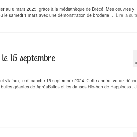
vier au 8 mars 2025, grâce à la médiathèque de Brécé. Mes oeuvres y
lieu le samedi 1 mars avec une démonstration de broderie …
Lire la suit
 le 15 septembre
A
 et vilaine), le dimanche 15 septembre 2024. Cette année, venez décou
s bulles géantes de AgréaBulles et les danses Hip-hop de Happiness . 