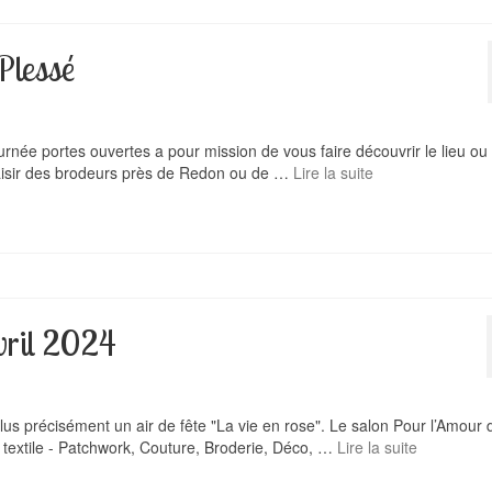
 Plessé
urnée portes ouvertes a pour mission de vous faire découvrir le lieu ou
plaisir des brodeurs près de Redon ou de …
Lire la suite
vril 2024
lus précisément un air de fête "La vie en rose". Le salon Pour l’Amour d
s textile - Patchwork, Couture, Broderie, Déco, …
Lire la suite