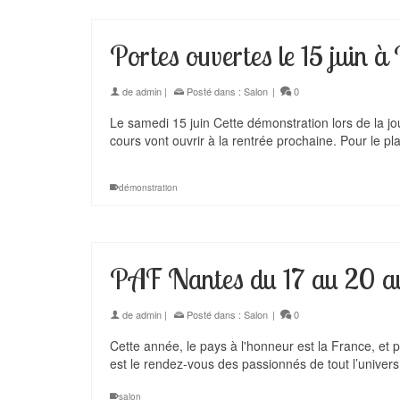
Portes ouvertes le 15 juin à
de
admin
|
Posté dans :
Salon
|
0
Le samedi 15 juin Cette démonstration lors de la jo
cours vont ouvrir à la rentrée prochaine. Pour le 
démonstration
PAF Nantes du 17 au 20 a
de
admin
|
Posté dans :
Salon
|
0
Cette année, le pays à l'honneur est la France, et p
est le rendez-vous des passionnés de tout l’univer
salon