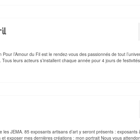
il
 Pour l’Amour du Fil est le rendez-vous des passionnés de tout l’unive
. Tous leurs acteurs s’installent chaque année pour 4 jours de festivité
 les JEMA. 85 exposants artisans d’art y seront présents : exposants 
s et exposer mes dernières créations : mon portrait Nous vous attendo