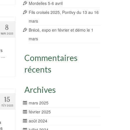
Mordelles 5-6 avril
Fils croisés 2025, Pontivy du 13 au 16
mars
8
Brécé, expo en février et démo le 1
MAR 2025
mars
rs
Commentaires
s …
récents
Archives
15
mars 2025
FÉV 2025
février 2025
août 2024
à
ns
juillet 2024