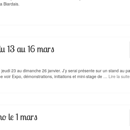
a Biardais.
du 13 au 16 mars
 du jeudi 23 au dimanche 26 janvier. J’y serai présente sur un stand au p
me voir Expo, démonstrations, initiations et mini-stage de …
Lire la suite
mo le 1 mars