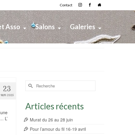
Contact
et Asso
Salons
Galeries
Rechercher :
23
MAR 2025
Articles récents
d’une
… L’
Murat du 26 au 28 juin
Pour l’amour du fil 16-19 avril