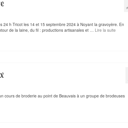
re
A
s 24 h Tricot les 14 et 15 septembre 2024 à Noyant la gravoyère. En
tour de la laine, du fil : productions artisanales et …
Lire la suite
x
er un cours de broderie au point de Beauvais à un groupe de brodeuses