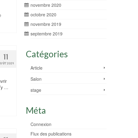
novembre 2020
octobre 2020
e
novembre 2019
septembre 2019
Catégories
11
OÛT 2024
Article
Salon
vrir
J’y …
stage
Méta
Connexion
Flux des publications