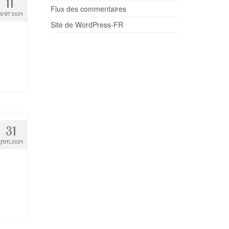
11
Flux des commentaires
OÛT 2024
Site de WordPress-FR
31
JUIL 2024