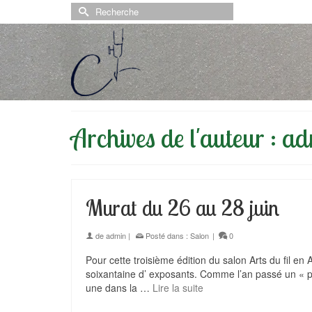
Rechercher :
Archives de l'auteur : a
Murat du 26 au 28 juin
de
admin
|
Posté dans :
Salon
|
0
Pour cette troisième édition du salon Arts du fil en
soixantaine d’ exposants. Comme l’an passé un « 
une dans la …
Lire la suite