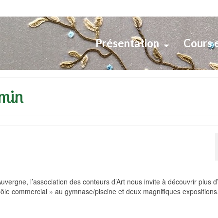
Présentation
Cours 
dmin
 Auvergne, l’association des conteurs d’Art nous invite à découvrir plus 
pôle commercial » au gymnase/piscine et deux magnifiques expositions