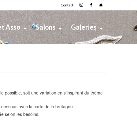
Contact
et Asso
Salons
Galeries
le possible, soit une variation en s’inspirant du thème
-dessous avec la carte de la bretagne
e selon les besoins.