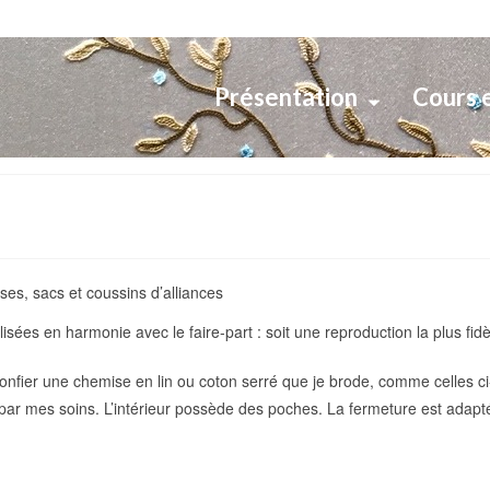
Présentation
Cours 
es, sacs et coussins d’alliances
isées en harmonie avec le faire-part : soit une reproduction la plus fidè
nfier une chemise en lin ou coton serré que je brode, comme celles ci
par mes soins. L’intérieur possède des poches. La fermeture est adapté