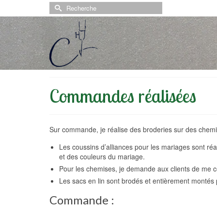
Rechercher :
Commandes réalisées
Sur commande, je réalise des broderies sur des chemis
Les coussins d’alliances pour les mariages sont réal
et des couleurs du mariage.
Pour les chemises, je demande aux clients de me co
Les sacs en lin sont brodés et entièrement montés 
Commande :