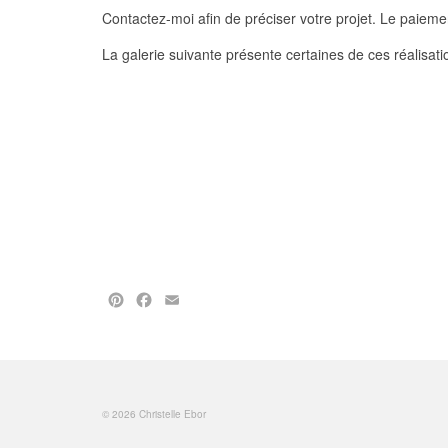
Contactez-moi afin de préciser votre projet. Le paieme
La galerie suivante présente certaines de ces réalisati
Pinterest
Facebook
Email
© 2026 Christelle Ebor