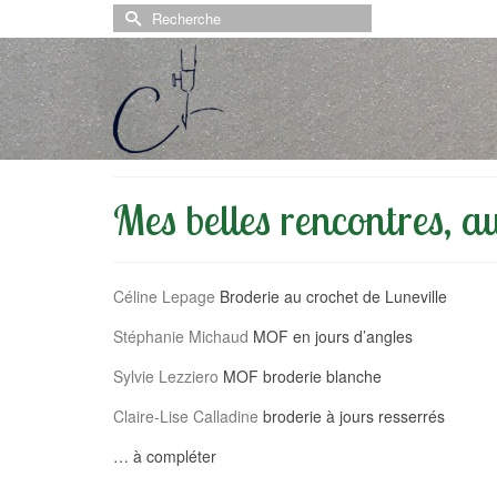
Rechercher :
Mes belles rencontres, au
Céline Lepage
Broderie au crochet de Luneville
Stéphanie Michaud
MOF en jours d’angles
Sylvie Lezziero
MOF broderie blanche
Claire-Lise Calladine
broderie à jours resserrés
… à compléter