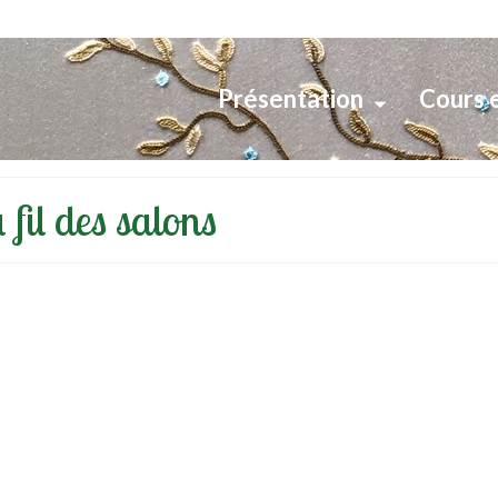
Présentation
Cours 
 fil des salons