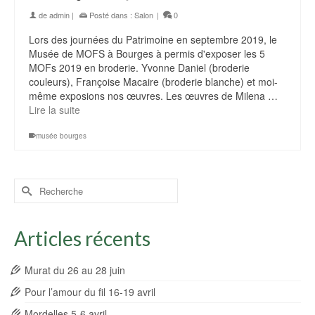
de
admin
|
Posté dans :
Salon
|
0
Lors des journées du Patrimoine en septembre 2019, le
Musée de MOFS à Bourges à permis d'exposer les 5
MOFs 2019 en broderie. Yvonne Daniel (broderie
couleurs), Françoise Macaire (broderie blanche) et moi-
même exposions nos œuvres. Les œuvres de Milena …
Lire la suite
musée bourges
Rechercher :
Articles récents
Murat du 26 au 28 juin
Pour l’amour du fil 16-19 avril
Mordelles 5-6 avril