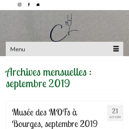
Menu
Archives mensuelles :
septembre 2019
Musée des MOFs à
21
SEP 2019
Bourges, septembre 2019