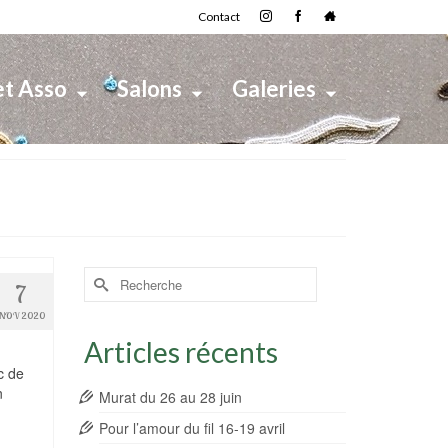
Contact
et Asso
Salons
Galeries
Rechercher :
7
NOV 2020
Articles récents
c de
n
Murat du 26 au 28 juin
Pour l’amour du fil 16-19 avril