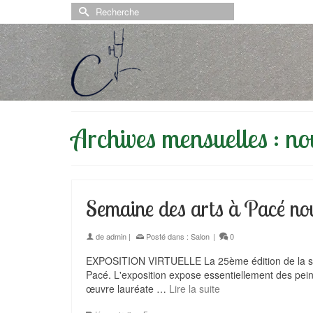
Rechercher :
Archives mensuelles : 
Semaine des arts à Pacé nov
de
admin
|
Posté dans :
Salon
|
0
EXPOSITION VIRTUELLE La 25ème édition de la sem
Pacé. L'exposition expose essentiellement des pei
œuvre lauréate …
Lire la suite