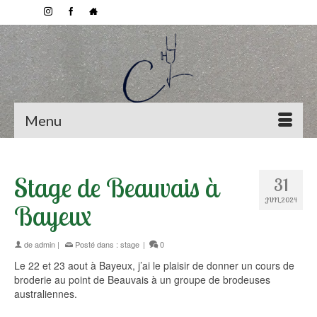
Menu
Stage de Beauvais à
31
JUIL 2024
Bayeux
de
admin
|
Posté dans :
stage
|
0
Le 22 et 23 aout à Bayeux, j’ai le plaisir de donner un cours de
broderie au point de Beauvais à un groupe de brodeuses
australiennes.