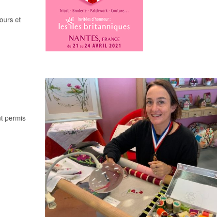
ours et
t permis