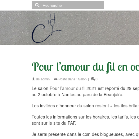
Rechercher :
Pour l’amour du fil en 
de
admin
|
Posté dans :
Salon
|
0
Le salon
Pour l’amour du fil 2021
est reporté du 29 s
au 2 octobre à Nantes au parc de la Beaujoire.
Les invitées d’honneur du salon restent « les îles brita
Toutes les informations sur les horaires, les tarifs, les
sont sur le site du PAF.
Je serai présente dans le coin des blogueuses, avec 