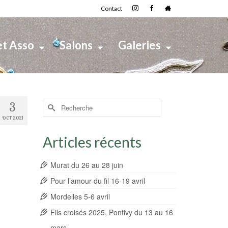
Contact
et Asso
Salons
Galeries
Rechercher :
3
OCT 2021
Articles récents
Murat du 26 au 28 juin
Pour l’amour du fil 16-19 avril
Mordelles 5-6 avril
Fils croisés 2025, Pontivy du 13 au 16
mars