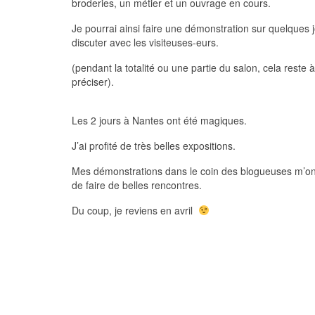
broderies, un métier et un ouvrage en cours.
Je pourrai ainsi faire une démonstration sur quelques j
discuter avec les visiteuses-eurs.
(pendant la totalité ou une partie du salon, cela reste à
préciser).
Les 2 jours à Nantes ont été magiques.
J’ai profité de très belles expositions.
Mes démonstrations dans le coin des blogueuses m’on
de faire de belles rencontres.
Du coup, je reviens en avril