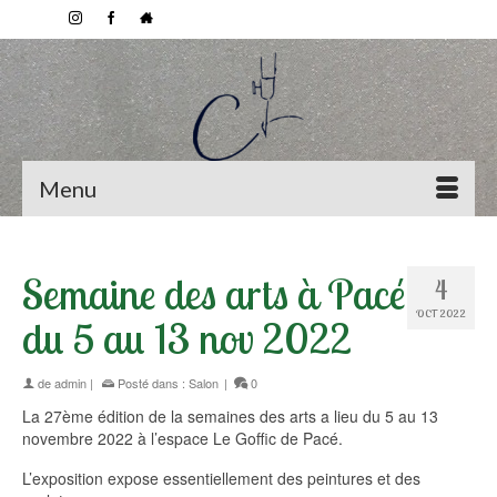
Menu
Semaine des arts à Pacé
4
OCT 2022
du 5 au 13 nov 2022
de
admin
|
Posté dans :
Salon
|
0
La 27ème édition de la semaines des arts a lieu du 5 au 13
novembre 2022 à l’espace Le Goffic de Pacé.
L’exposition expose essentiellement des peintures et des