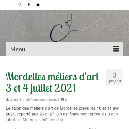
Menu
Mordelles métiers d’art
3
JUIL 2021
3 et 4 juillet 2021
de
admin
|
Posté dans :
Salon
|
0
Le salon des métiers d’art de Mordelles prévu les 10 et 11 avril
2021, reporté aux 26 et 27 juin est finalement prévu les 3 et 4
juillet : cf
Mordelles métiers d’art
.