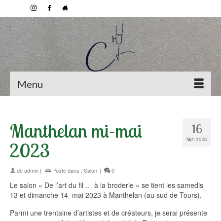
Menu
Manthelan mi-mai
16
MAI 2023
2023
de
admin
|
Posté dans :
Salon
|
0
Le salon « De l’art du fil … à la broderie » se tient les samedis
13 et dimanche 14 mai 2023 à Manthelan (au sud de Tours).
Parmi une trentaine d’artistes et de créateurs, je serai présente