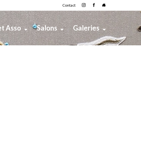
Contact
et Asso
Salons
Galeries