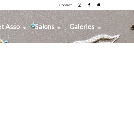
Contact
et Asso
Salons
Galeries