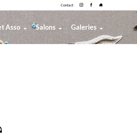
Contact
et Asso
Salons
Galeries